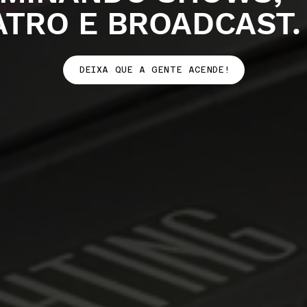
ATRO E BROADCAST.
DEIXA QUE A GENTE ACENDE!