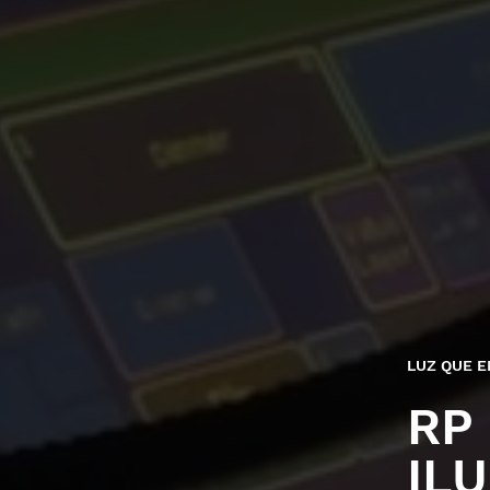
LUZ QUE E
RP
IL